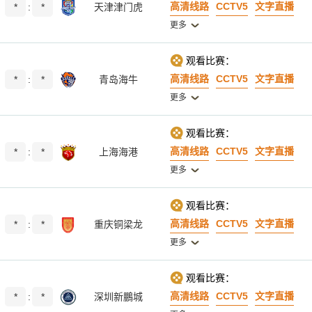
高清线路
CCTV5
文字直播
*
:
*
天津津门虎
更多
观看比赛：
高清线路
CCTV5
文字直播
*
:
*
青岛海牛
更多
观看比赛：
高清线路
CCTV5
文字直播
*
:
*
上海海港
更多
观看比赛：
高清线路
CCTV5
文字直播
*
:
*
重庆铜梁龙
更多
观看比赛：
高清线路
CCTV5
文字直播
*
:
*
深圳新鵬城