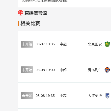
相关比赛
未开始
08-07 19:35
中超
北京国安
未开始
08-08 19:00
中超
青岛海牛
未开始
08-08 19:35
中超
大连英博