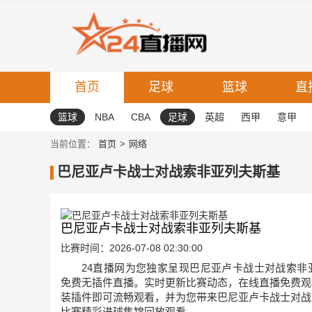
首页
足球
篮球
直
篮球
NBA
CBA
足球
英超
西甲
意甲
当前位置：
首页
网络
巴尼亚卢卡战士对战索非亚列夫斯基
巴尼亚卢卡战士对战索非亚列夫斯基
比赛时间：2026-07-08 02:30:00
24直播网为您独家呈现巴尼亚卢卡战士对战索非
免费无插件直播。实时更新比赛动态，在线直播免费观
装插件即可流畅观看，并为您带来巴尼亚卢卡战士对战
比赛精彩进球集锦回放观看。