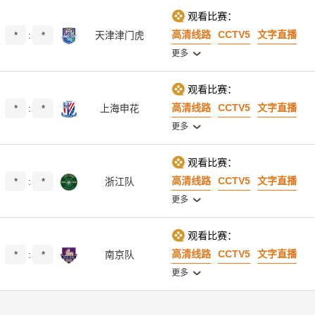
观看比赛：
高清线路
CCTV5
文字直播
*
:
*
天津津门虎
更多
观看比赛：
高清线路
CCTV5
文字直播
*
:
*
上海申花
更多
观看比赛：
高清线路
CCTV5
文字直播
*
:
*
浙江队
更多
观看比赛：
高清线路
CCTV5
文字直播
*
:
*
南京队
更多