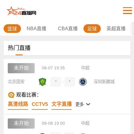
NBA直播
CBA直播
英超直播
篮球
足球
热门直播
未开始
08-07 19:35
中超
北京国安
*
:
*
深圳新鵬城
观看比赛：
高清线路
CCTV5
文字直播
更多
未开始
08-08 19:00
中超