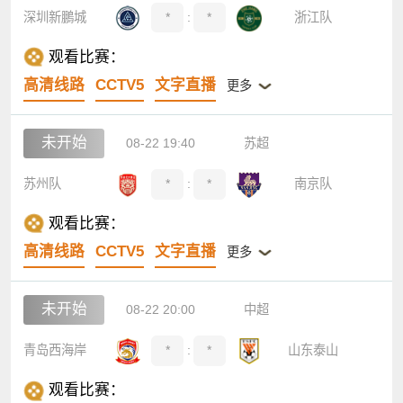
深圳新鵬城
*
:
*
浙江队
观看比赛：
高清线路
CCTV5
文字直播
更多
未开始
08-22 19:40
苏超
苏州队
*
:
*
南京队
观看比赛：
高清线路
CCTV5
文字直播
更多
未开始
08-22 20:00
中超
青岛西海岸
*
:
*
山东泰山
观看比赛：