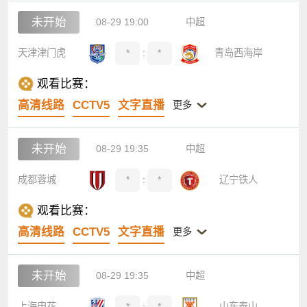
未开始
08-29 19:00
中超
天津津门虎
*
:
*
青岛西海岸
观看比赛：
高清线路
CCTV5
文字直播
更多
未开始
08-29 19:35
中超
成都蓉城
*
:
*
辽宁铁人
观看比赛：
高清线路
CCTV5
文字直播
更多
未开始
08-29 19:35
中超
上海申花
*
:
*
山东泰山