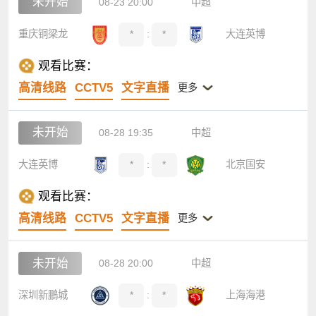
未开始
08-23 20:00
中超
重庆铜梁龙
*
:
*
大连英博
观看比赛：
高清线路
CCTV5
文字直播
更多
未开始
08-28 19:35
中超
大连英博
*
:
*
北京国安
观看比赛：
高清线路
CCTV5
文字直播
更多
未开始
08-28 20:00
中超
深圳新鵬城
*
:
*
上海海港