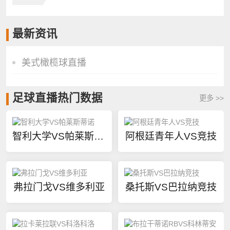
最新资讯
美式橄榄球直播
足球直播热门数据
更多 >>
智利大学VS帕莱斯蒂诺
阿根廷青年人VS竞技
弗拉门戈VS维多利亚
桑托斯VS巴拉纳竞技