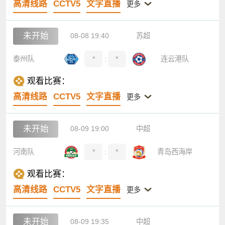
高清线路
CCTV5
文字直播
更多
未开始
08-08 19:40
苏超
泰州队
*
:
*
连云港队
观看比赛：
高清线路
CCTV5
文字直播
更多
未开始
08-09 19:00
中超
河南队
*
:
*
青岛西海岸
观看比赛：
高清线路
CCTV5
文字直播
更多
未开始
08-09 19:35
中超