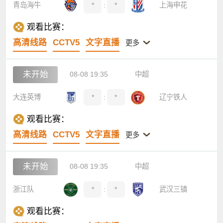
青岛海牛
*
:
*
上海申花
观看比赛：
高清线路
CCTV5
文字直播
更多
未开始
08-08 19:35
中超
大连英博
*
:
*
辽宁铁人
观看比赛：
高清线路
CCTV5
文字直播
更多
未开始
08-08 19:35
中超
浙江队
*
:
*
武汉三镇
观看比赛：