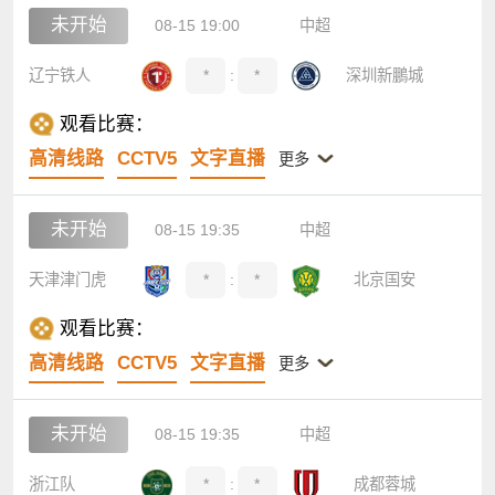
未开始
08-15 19:00
中超
辽宁铁人
*
:
*
深圳新鵬城
观看比赛：
高清线路
CCTV5
文字直播
更多
未开始
08-15 19:35
中超
天津津门虎
*
:
*
北京国安
观看比赛：
高清线路
CCTV5
文字直播
更多
未开始
08-15 19:35
中超
浙江队
*
:
*
成都蓉城